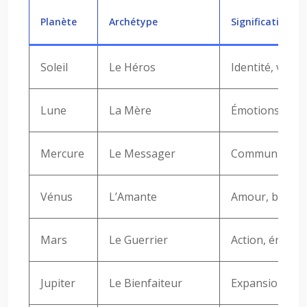
Planète
Archétype
Signification s
Soleil
Le Héros
Identité, vital
Lune
La Mère
Émotions, incon
Mercure
Le Messager
Communication,
Vénus
L’Amante
Amour, beauté,
Mars
Le Guerrier
Action, énergi
Jupiter
Le Bienfaiteur
Expansion, ch