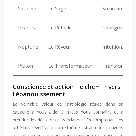
Saturne
Le Sage
Structure, disc
Uranus
Le Rebelle
Changement, in
Neptune
Le Rêveur
Intuition, spir
Pluton
Le Transformateur
Transformation
Conscience et action : le chemin vers
l’épanouissement
La véritable valeur de l’astrologie réside dans sa
capacité à nous aider à mieux nous connaître et à
prendre des décisions plus éclairées. En comprenant les
schémas révélés par notre thème astral, nous pouvons
agir plus consciemment pour créer une existence plus