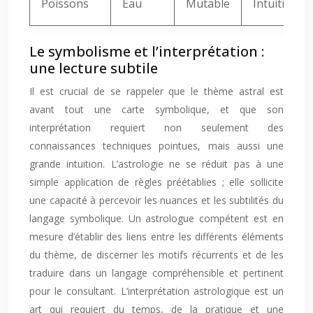
Poissons
Eau
Mutable
Intuition, 
Le symbolisme et l’interprétation :
une lecture subtile
Il est crucial de se rappeler que le thème astral est
avant tout une carte symbolique, et que son
interprétation requiert non seulement des
connaissances techniques pointues, mais aussi une
grande intuition. L’astrologie ne se réduit pas à une
simple application de règles préétablies ; elle sollicite
une capacité à percevoir les nuances et les subtilités du
langage symbolique. Un astrologue compétent est en
mesure d’établir des liens entre les différents éléments
du thème, de discerner les motifs récurrents et de les
traduire dans un langage compréhensible et pertinent
pour le consultant. L’interprétation astrologique est un
art qui requiert du temps, de la pratique et une