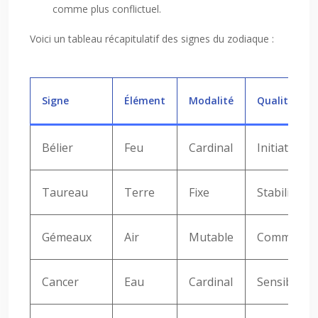
comme plus conflictuel.
Voici un tableau récapitulatif des signes du zodiaque :
Signe
Élément
Modalité
Qualités pri
Bélier
Feu
Cardinal
Initiative,
Taureau
Terre
Fixe
Stabilité, 
Gémeaux
Air
Mutable
Communicati
Cancer
Eau
Cardinal
Sensibilité,