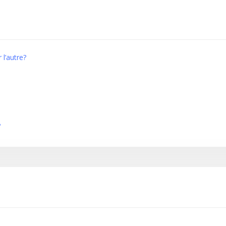
 l’autre?
?