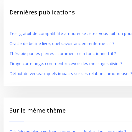
Dernières publications
Test gratuit de compatibilité amoureuse : êtes-vous fait l’un pour
Oracle de belline livre, quel savoir ancien renferme-t-il ?
Thérapie par les pierres : comment cela fonctionne-t-il ?
Tirage carte ange: comment recevoir des messages divins?
Défaut du verseau: quels impacts sur ses relations amoureuses
Sur le même thème
Calcédoine bleue vertues : pourquoi l’adopter dans votre vie ?