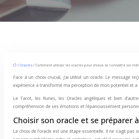
/
Oracles
/ Comment utiliser les oracles pour mieux se connaître soi-m
Face à un choix crucial, j’ai utilisé un oracle. Le message 
expérience a transformé ma perception de mon potentiel et a 
Le Tarot, les Runes, les Oracles angéliques et bien d’autres
compréhension de ses émotions et l’épanouissement personne
Choisir son oracle et se préparer 
Le choix de l’oracle est une étape essentielle. Il ne s’agit pa