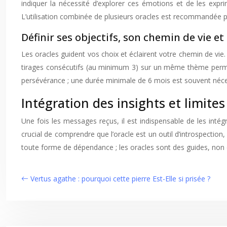
indiquer la nécessité d’explorer ces émotions et de les expr
L’utilisation combinée de plusieurs oracles est recommandée 
Définir ses objectifs, son chemin de vie 
Les oracles guident vos choix et éclairent votre chemin de vie. I
tirages consécutifs (au minimum 3) sur un même thème permet d
persévérance ; une durée minimale de 6 mois est souvent néce
Intégration des insights et limites 
Une fois les messages reçus, il est indispensable de les intégr
crucial de comprendre que l’oracle est un outil d’introspection,
toute forme de dépendance ; les oracles sont des guides, non 
Vertus agathe : pourquoi cette pierre Est-Elle si prisée ?