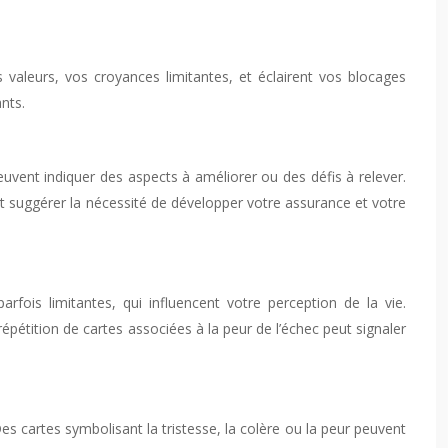
s valeurs, vos croyances limitantes, et éclairent vos blocages
nts.
euvent indiquer des aspects à améliorer ou des défis à relever.
ent suggérer la nécessité de développer votre assurance et votre
fois limitantes, qui influencent votre perception de la vie.
épétition de cartes associées à la peur de l’échec peut signaler
s cartes symbolisant la tristesse, la colère ou la peur peuvent