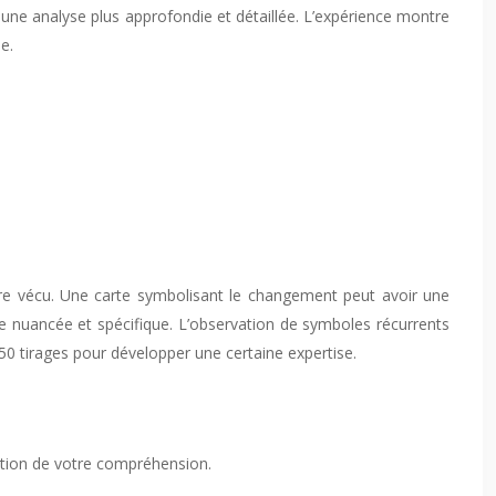
re une analyse plus approfondie et détaillée. L’expérience montre
e.
r votre vécu. Une carte symbolisant le changement peut avoir une
cture nuancée et spécifique. L’observation de symboles récurrents
e 50 tirages pour développer une certaine expertise.
lution de votre compréhension.