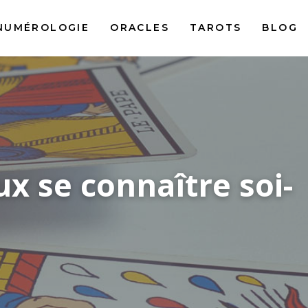
NUMÉROLOGIE
ORACLES
TAROTS
BLOG
x se connaître soi-