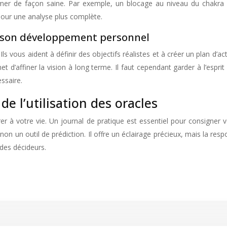
imer de façon saine. Par exemple, un blocage au niveau du chakra d
pour une analyse plus complète.
et son développement personnel
ls vous aident à définir des objectifs réalistes et à créer un plan d’ac
’affiner la vision à long terme. Il faut cependant garder à l’esprit
ssaire.
de l’utilisation des oracles
er à votre vie. Un journal de pratique est essentiel pour consigner vos
 non un outil de prédiction. Il offre un éclairage précieux, mais la r
des décideurs.