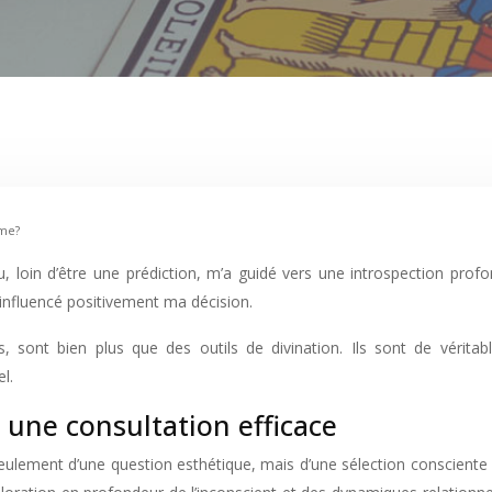
ême?
reçu, loin d’être une prédiction, m’a guidé vers une introspection p
influencé positivement ma décision.
, sont bien plus que des outils de divination. Ils sont de véritable
l.
à une consultation efficace
s seulement d’une question esthétique, mais d’une sélection conscient