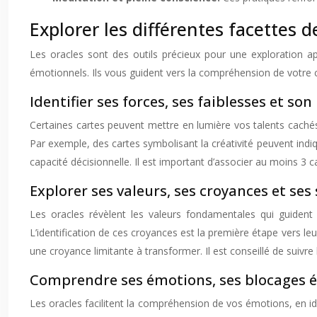
Explorer les différentes facettes de
Les oracles sont des outils précieux pour une exploration app
émotionnels. Ils vous guident vers la compréhension de votre ch
Identifier ses forces, ses faiblesses et son
Certaines cartes peuvent mettre en lumière vos talents cachés,
Par exemple, des cartes symbolisant la créativité peuvent indiq
capacité décisionnelle. Il est important d’associer au moins 3 
Explorer ses valeurs, ses croyances et se
Les oracles révèlent les valeurs fondamentales qui guident 
L’identification de ces croyances est la première étape vers le
une croyance limitante à transformer. Il est conseillé de suivr
Comprendre ses émotions, ses blocages ém
Les oracles facilitent la compréhension de vos émotions, en id