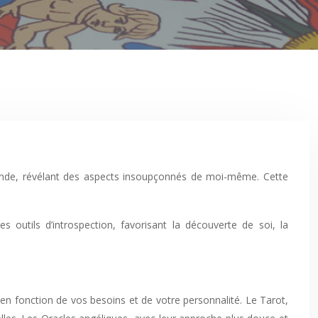
rofonde, révélant des aspects insoupçonnés de moi-même. Cette
s outils d’introspection, favorisant la découverte de soi, la
e en fonction de vos besoins et de votre personnalité. Le Tarot,