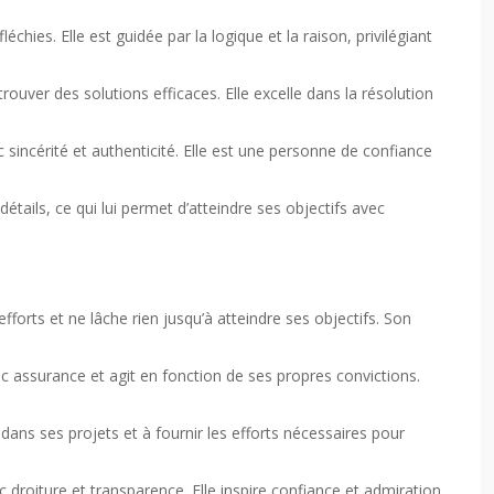
hies. Elle est guidée par la logique et la raison, privilégiant
 trouver des solutions efficaces. Elle excelle dans la résolution
c sincérité et authenticité. Elle est une personne de confiance
détails, ce qui lui permet d’atteindre ses objectifs avec
forts et ne lâche rien jusqu’à atteindre ses objectifs. Son
 assurance et agit en fonction de ses propres convictions.
t dans ses projets et à fournir les efforts nécessaires pour
droiture et transparence. Elle inspire confiance et admiration