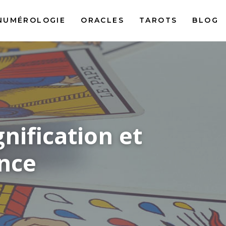
NUMÉROLOGIE
ORACLES
TAROTS
BLOG
gnification et
ance