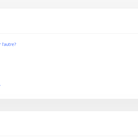
 l’autre?
?