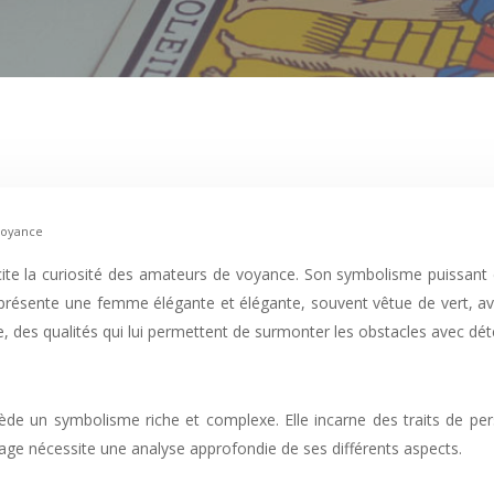
 voyance
cite la curiosité des amateurs de voyance. Son symbolisme puissant 
eprésente une femme élégante et élégante, souvent vêtue de vert, av
nce, des qualités qui lui permettent de surmonter les obstacles avec dé
e un symbolisme riche et complexe. Elle incarne des traits de perso
e nécessite une analyse approfondie de ses différents aspects.