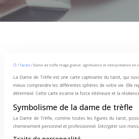
/
Tarots
/ Dame de trèfle tirage gratuit: signification et interprétation en
La Dame de Trèfle est une carte captivante du tarot, qui sus
mieux comprendre les différentes sphères de votre vie. Elle r
déterminé. Cette carte incarne la force intérieure et la résilie
Symbolisme de la dame de trèfle
La Dame de Trèfle, comme toutes les figures du tarot, possèd
cheminement personnel et professionnel. Décrypter son messag
Traits de personnalité