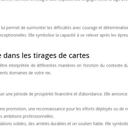
lui permet de surmonter les difficultés avec courage et déterminatio
 exceptionnelles. Elle symbolise la capacité à se relever après les ép
 dans les tirages de cartes
tre interprétée de différentes manières en fonction du contexte du
rents domaines de votre vie.
r une période de prospérité financière et d’abondance. Elle annonce la
une promotion, une reconnaissance pour les efforts déployés ou de no
 ambitions professionnelles.
tions solides, des amitiés durables et un soutien fiable. Elle symbolise 