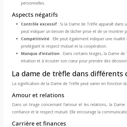
personnelles.
Aspects négatifs
Contrôle excessif
: Si la Dame de Trèfle apparaît dans u
peut indiquer un besoin de lâcher prise et de se montrer 
Compétitivité
: Elle peut également indiquer une rivalit
privilégiant le respect mutuel et la coopération.
Manque d’intuition
: Dans certains tirages, la Dame de
intuition et à écouter son cœur pour prendre des décision
La dame de trèfle dans différents 
La signification de la Dame de Trèfle peut varier en fonction d
Amour et relations
Dans un tirage concernant l’amour et les relations, la Dame de
confiance et le respect mutuel. Elle encourage la communication
Carrière et finances