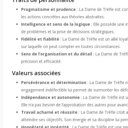
Pragmatisme et prudence
: La Dame de Trèfle est conn
les actions concrètes aux théories abstraites.
Intelligence et sens de la logique
: Elle possède une in
de problèmes et la prise de décisions stratégiques.
Fidélité et fiabilité
: La Dame de Trèfle est un allié loya
sur laquelle on peut compter en toutes circonstances.
Sens de l’organisation et du détail
: La Dame de Trèfle
précision et efficacité.
Valeurs associées
Persévérance et détermination
: La Dame de Trèfle ne
engagement indéfectible lui permet de surmonter les défi
Indépendance et autonomie
: La Dame de Trèfle est 
Elle n’a pas besoin de l’approbation des autres pour avanc
Travail acharné et réussite
: La Dame de Trèfle croit au
atteindre ses objectifs. Son énergie et sa discipline lui pe
Honnêteté et intégrité
: La Dame de Trèfle est une per