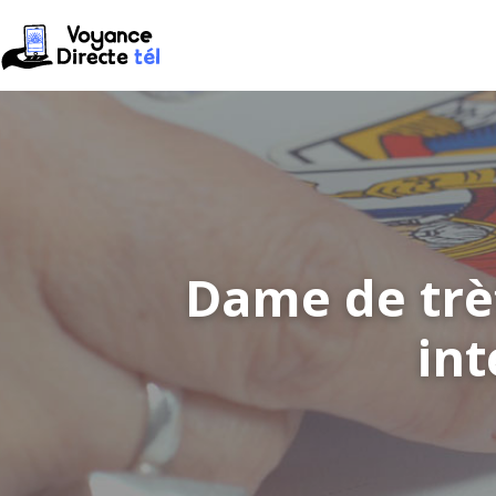
Dame de trèfl
int