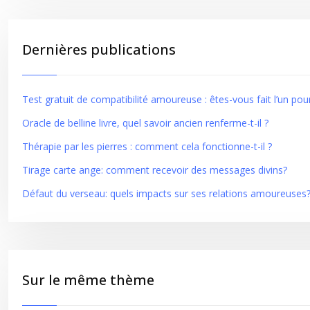
Dernières publications
Test gratuit de compatibilité amoureuse : êtes-vous fait l’un pour
Oracle de belline livre, quel savoir ancien renferme-t-il ?
Thérapie par les pierres : comment cela fonctionne-t-il ?
Tirage carte ange: comment recevoir des messages divins?
Défaut du verseau: quels impacts sur ses relations amoureuses
Sur le même thème