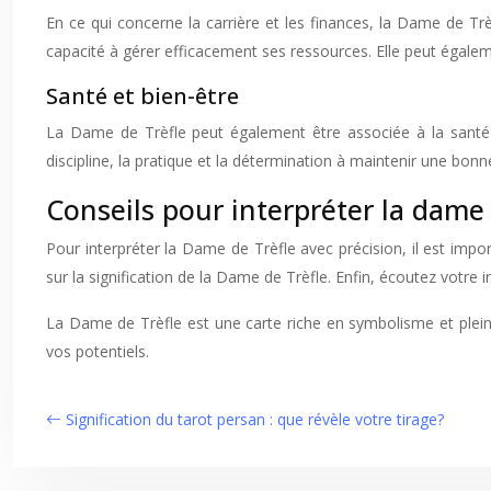
En ce qui concerne la carrière et les finances, la Dame de Trèf
capacité à gérer efficacement ses ressources. Elle peut égale
Santé et bien-être
La Dame de Trèfle peut également être associée à la santé e
discipline, la pratique et la détermination à maintenir une bon
Conseils pour interpréter la dame 
Pour interpréter la Dame de Trèfle avec précision, il est impo
sur la signification de la Dame de Trèfle. Enfin, écoutez votre
La Dame de Trèfle est une carte riche en symbolisme et pleine
vos potentiels.
Signification du tarot persan : que révèle votre tirage?