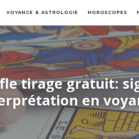
VOYANCE & ASTROLOGIE
HOROSCOPES
e tirage gratuit: si
erprétation en voy