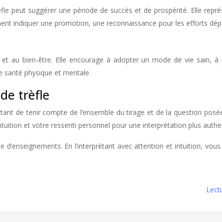
le peut suggérer une période de succès et de prospérité. Elle représe
ment indiquer une promotion, une reconnaissance pour les efforts dépl
t au bien-être. Elle encourage à adopter un mode de vie sain, à p
ne santé physique et mentale.
de trèfle
rtant de tenir compte de l’ensemble du tirage et de la question posée.
 intuition et votre ressenti personnel pour une interprétation plus aut
 d’enseignements. En l’interprétant avec attention et intuition, vous
Lect