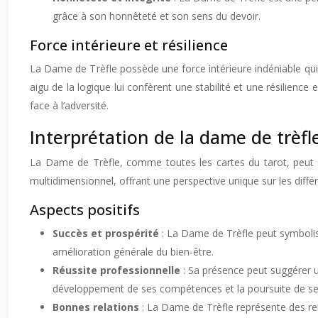
grâce à son honnêteté et son sens du devoir.
Force intérieure et résilience
La Dame de Trèfle possède une force intérieure indéniable qui 
aigu de la logique lui confèrent une stabilité et une résilience
face à l’adversité.
Interprétation de la dame de trèfle
La Dame de Trèfle, comme toutes les cartes du tarot, peut ê
multidimensionnel, offrant une perspective unique sur les diffé
Aspects positifs
Succès et prospérité
: La Dame de Trèfle peut symbolise
amélioration générale du bien-être.
Réussite professionnelle
: Sa présence peut suggérer 
développement de ses compétences et la poursuite de ses
Bonnes relations
: La Dame de Trèfle représente des rela