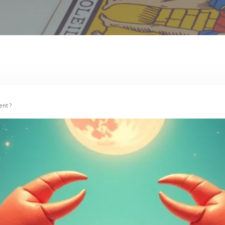
ent ?