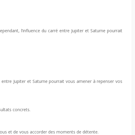
endant, l’influence du carré entre Jupiter et Saturne pourrait
é entre Jupiter et Saturne pourrait vous amener à repenser vos
ultats concrets.
de vous et de vous accorder des moments de détente.