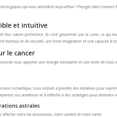
strologiques qui vous attendent aujourd’hui ? Plongez dans l’univers f
ble et intuitive
et leur nature protectrice. Ils sont gouvernés par la Lune, ce qui le
nd d’amour et de sécurité, une forte imagination et une capacité à nou
ur le cancer
 pourrait vous apporter une énergie stimulante et une envie de vous 
nsion romantique, vous incitant à prendre des initiatives pour expri
epenser vos ambitions et à réfléchir à des stratégies pour atteindre v
rations astrales
t affecter votre vie amoureuse, votre carrière et votre santé.