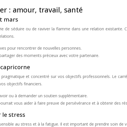
er : amour, travail, santé
et mars
 de séduire ou de raviver la flamme dans une relation existante. Cep
elations.
atives pour rencontrer de nouvelles personnes.
ur partager des moments précieux avec votre partenaire.
n capricorne
s pragmatique et concentré sur vos objectifs professionnels. Le carr
vos objectifs financiers.
ouvoir ou à demander un soutien supplémentaire.
urrait vous aider à faire preuve de persévérance et à obtenir des rés
 le stress
 sensible au stress et à la fatigue. Il est important de prendre soin 