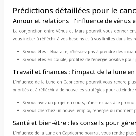
Prédictions détaillées pour le canc
Amour et relations : l’influence de vénus 
La conjonction entre Vénus et Mars pourrait vous donner envie
vous inciter à réfléchir à vos besoins et à vos limites dans les r
Si vous êtes célibataire, n’hésitez pas à prendre des initi
Si vous êtes en couple, profitez de l’énergie positive po
Travail et finances : l’impact de la lune e
L’influence de la Lune en Capricorne pourrait vous rendre plu
priorités et à réfléchir à de nouvelles stratégies pour atteindre 
Si vous avez un projet en cours, n’hésitez pas à le prom
Si vous cherchez un nouvel emploi, l’énergie du moment po
Santé et bien-être : les conseils pour gérer
L’influence de la Lune en Capricorne pourrait vous rendre plus