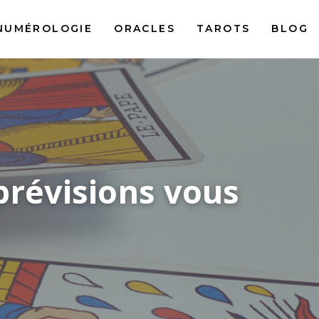
NUMÉROLOGIE
ORACLES
TAROTS
BLOG
prévisions vous