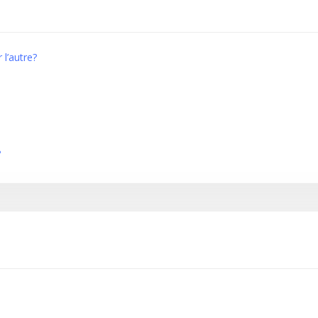
 l’autre?
?