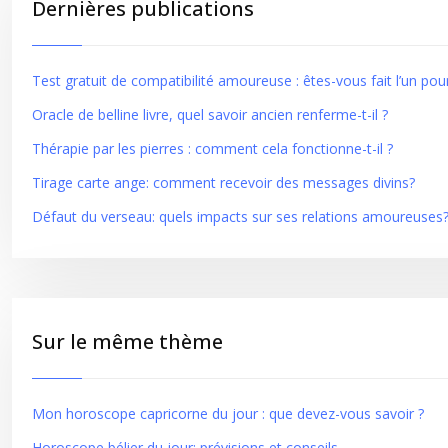
Dernières publications
Test gratuit de compatibilité amoureuse : êtes-vous fait l’un pour
Oracle de belline livre, quel savoir ancien renferme-t-il ?
Thérapie par les pierres : comment cela fonctionne-t-il ?
Tirage carte ange: comment recevoir des messages divins?
Défaut du verseau: quels impacts sur ses relations amoureuses
Sur le même thème
Mon horoscope capricorne du jour : que devez-vous savoir ?
Horoscope bélier du jour: prévisions et conseils