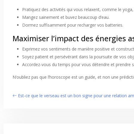
Pratiquez des activités qui vous relaxent, comme le yoga, 
Mangez sainement et buvez beaucoup d’eau.
Dormez suffisamment pour recharger vos batteries.
Maximiser l’impact des énergies as
Exprimez vos sentiments de manière positive et construct
Soyez patient et persévérant dans la poursuite de vos obje
Accordez-vous du temps pour vous détendre et prendre so
N’oubliez pas que l’horoscope est un guide, et non une prédicti
Est-ce que le verseau est un bon signe pour une relation a