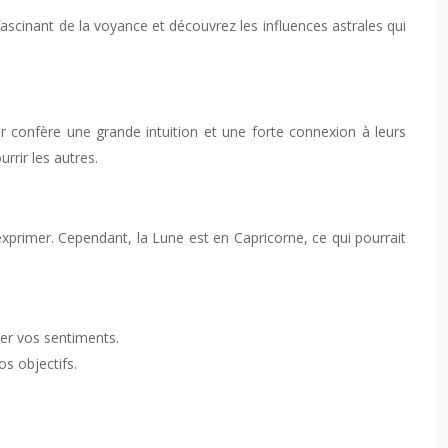
ascinant de la voyance et découvrez les influences astrales qui
ur confère une grande intuition et une forte connexion à leurs
rrir les autres.
exprimer. Cependant, la Lune est en Capricorne, ce qui pourrait
mer vos sentiments.
os objectifs.