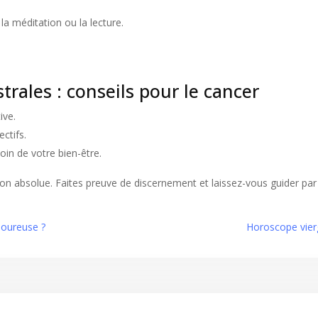
la méditation ou la lecture.
trales : conseils pour le cancer
ive.
ctifs.
in de votre bien-être.
on absolue. Faites preuve de discernement et laissez-vous guider par v
moureuse ?
Horoscope vier