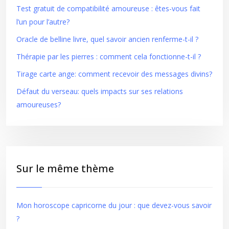
Test gratuit de compatibilité amoureuse : êtes-vous fait
l’un pour l’autre?
Oracle de belline livre, quel savoir ancien renferme-t-il ?
Thérapie par les pierres : comment cela fonctionne-t-il ?
Tirage carte ange: comment recevoir des messages divins?
Défaut du verseau: quels impacts sur ses relations
amoureuses?
Sur le même thème
Mon horoscope capricorne du jour : que devez-vous savoir
?