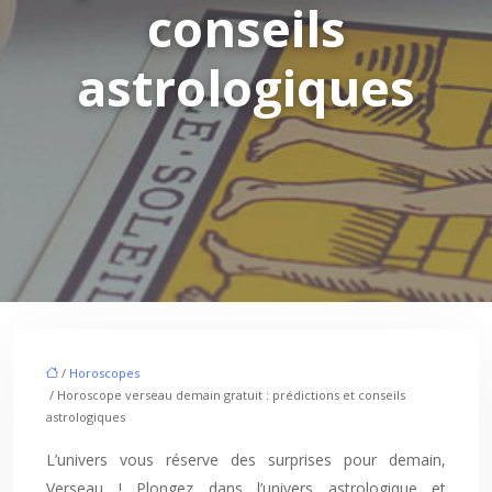
conseils
astrologiques
/
Horoscopes
/ Horoscope verseau demain gratuit : prédictions et conseils
astrologiques
L’univers vous réserve des surprises pour demain,
Verseau ! Plongez dans l’univers astrologique et