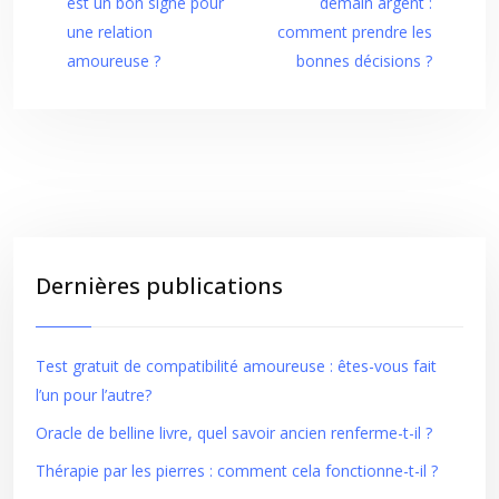
est un bon signe pour
demain argent :
une relation
comment prendre les
amoureuse ?
bonnes décisions ?
Dernières publications
Test gratuit de compatibilité amoureuse : êtes-vous fait
l’un pour l’autre?
Oracle de belline livre, quel savoir ancien renferme-t-il ?
Thérapie par les pierres : comment cela fonctionne-t-il ?