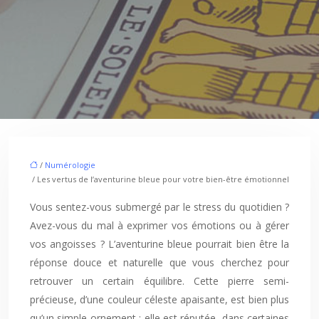
/
Numérologie
/ Les vertus de l’aventurine bleue pour votre bien-être émotionnel
Vous sentez-vous submergé par le stress du quotidien ?
Avez-vous du mal à exprimer vos émotions ou à gérer
vos angoisses ? L’aventurine bleue pourrait bien être la
réponse douce et naturelle que vous cherchez pour
retrouver un certain équilibre. Cette pierre semi-
précieuse, d’une couleur céleste apaisante, est bien plus
qu’un simple ornement ; elle est réputée, dans certaines