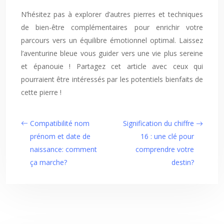
N’hésitez pas à explorer d’autres pierres et techniques
de bien-être complémentaires pour enrichir votre
parcours vers un équilibre émotionnel optimal. Laissez
l’aventurine bleue vous guider vers une vie plus sereine
et épanouie ! Partagez cet article avec ceux qui
pourraient être intéressés par les potentiels bienfaits de
cette pierre !
Compatibilité nom
Signification du chiffre
prénom et date de
16 : une clé pour
naissance: comment
comprendre votre
ça marche?
destin?