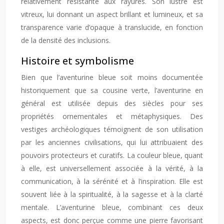
relativement résistante aux rayures. Son lustre est
vitreux, lui donnant un aspect brillant et lumineux, et sa
transparence varie d’opaque à translucide, en fonction
de la densité des inclusions.
Histoire et symbolisme
Bien que l’aventurine bleue soit moins documentée
historiquement que sa cousine verte, l’aventurine en
général est utilisée depuis des siècles pour ses
propriétés ornementales et métaphysiques. Des
vestiges archéologiques témoignent de son utilisation
par les anciennes civilisations, qui lui attribuaient des
pouvoirs protecteurs et curatifs. La couleur bleue, quant
à elle, est universellement associée à la vérité, à la
communication, à la sérénité et à l’inspiration. Elle est
souvent liée à la spiritualité, à la sagesse et à la clarté
mentale. L’aventurine bleue, combinant ces deux
aspects, est donc perçue comme une pierre favorisant