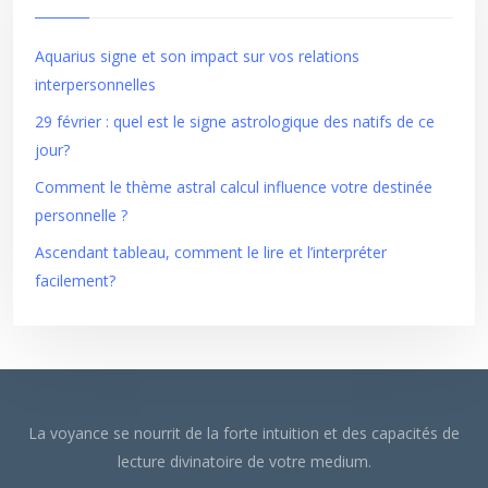
Aquarius signe et son impact sur vos relations
interpersonnelles
29 février : quel est le signe astrologique des natifs de ce
jour?
Comment le thème astral calcul influence votre destinée
personnelle ?
Ascendant tableau, comment le lire et l’interpréter
facilement?
La voyance se nourrit de la forte intuition et des capacités de
lecture divinatoire de votre medium.