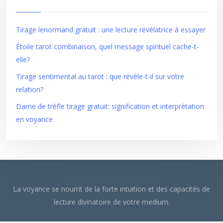
Tirage lenormand gratuit : une lecture révélatrice à essayer
Étoile tarot combinaison, quel message spirituel cache-t-
elle?
Tirage sentimental au tarot : que révèle-t-il sur votre
relation?
Dame de trèfle tirage gratuit: signification et interprétation
en voyance
La voyance se nourrit de la forte intuition et des capacités de
lecture divinatoire de votre medium.