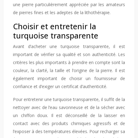
une pierre particulièrement appréciée par les amateurs
de pierres fines et les adeptes de la lithothérapie.
Choisir et entretenir la
turquoise transparente
Avant d’acheter une turquoise transparente, il est
important de vérifier sa qualité et son authenticité. Les
critères les plus importants à prendre en compte sont la
couleur, la clarté, la taille et l’origine de la pierre. Il est
également important de choisir un fournisseur de
confiance et d’exiger un certificat d’authenticité.
Pour entretenir une turquoise transparente, il suffit de la
nettoyer avec de l’eau savonneuse et de la sécher avec
un chiffon doux. Il est déconseillé de la laisser en
contact avec des produits chimiques agressifs et de
l’exposer à des températures élevées. Pour recharger sa