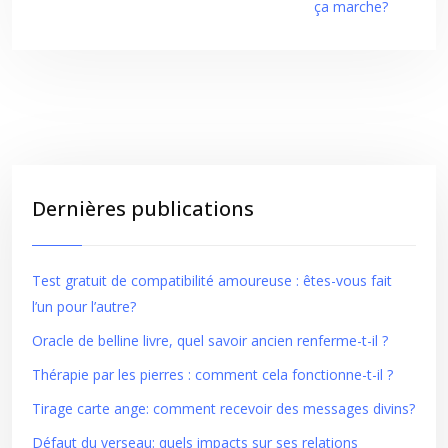
ça marche?
Dernières publications
Test gratuit de compatibilité amoureuse : êtes-vous fait
l’un pour l’autre?
Oracle de belline livre, quel savoir ancien renferme-t-il ?
Thérapie par les pierres : comment cela fonctionne-t-il ?
Tirage carte ange: comment recevoir des messages divins?
Défaut du verseau: quels impacts sur ses relations