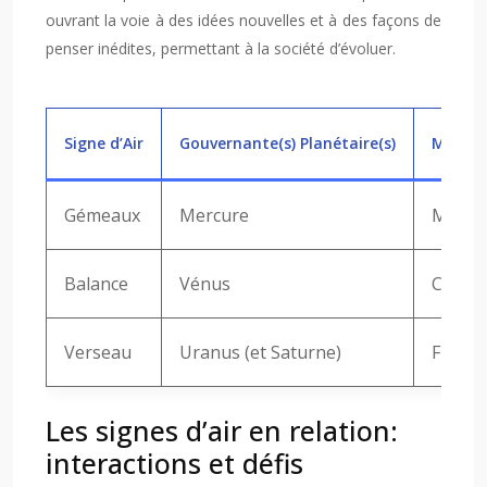
ouvrant la voie à des idées nouvelles et à des façons de
penser inédites, permettant à la société d’évoluer.
Signe d’Air
Gouvernante(s) Planétaire(s)
Modali
Gémeaux
Mercure
Mutab
Balance
Vénus
Cardin
Verseau
Uranus (et Saturne)
Fixe
Les signes d’air en relation:
interactions et défis