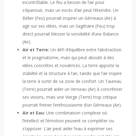
incontrôlable. Le feu a besoin de l’air pour
s’épanouir, mais un excès d’air peut l’éteindre. Un
Bélier (Feu) pourrait inspirer un Gémeaux (Air) à
agir sur ses idées, mais un Sagittaire (Feu) trop
direct pourrait blesser la sensibilité d’une Balance
(Air).
Air et Terre:
Un défi d’équilibre entre l’abstraction
et le pragmatisme, mais qui peut aboutir à des
idées concrètes et novatrices. La terre apporte la
stabilité et la structure à l’air, tandis que l’air inspire
la terre à sortir de sa zone de confort. Un Taureau
(Terre) pourrait aider un Verseau (Air) à concrétiser
ses visions, mais une Vierge (Terre) trop critique
pourrait freiner l’enthousiasme d’un Gémeaux (Air).
Air et Eau:
Une combinaison complexe où
l’intellect et l’émotion peuvent se compléter ou
s’opposer. L’air peut aider l’eau à exprimer ses