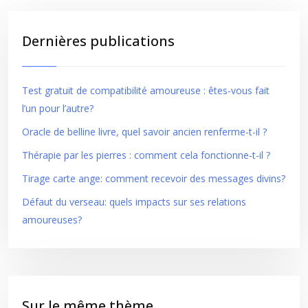
Dernières publications
Test gratuit de compatibilité amoureuse : êtes-vous fait
l’un pour l’autre?
Oracle de belline livre, quel savoir ancien renferme-t-il ?
Thérapie par les pierres : comment cela fonctionne-t-il ?
Tirage carte ange: comment recevoir des messages divins?
Défaut du verseau: quels impacts sur ses relations
amoureuses?
Sur le même thème