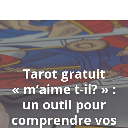
Tarot gratuit
« m’aime t-il? » :
un outil pour
comprendre vos