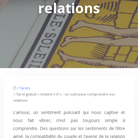
relations
/
Tarots
/ Tarot gratuit « m’aime t-il? » : un outil pour comprendre vos
relations
L’amour, un sentiment puissant qui nous captive et
nous fait vibrer, n’est pas toujours simple à
comprendre. Des questions sur les sentiments de l’être
aimé, la compatibilité du couple et l’avenir de la relation