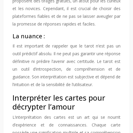
proposent des tirages gratuits, un atout pour les curieux
et les novices. Cependant, il est crucial de choisir des
plateformes fiables et de ne pas se laisser aveugler par
la promesse de réponses rapides et faciles.
La nuance :
Il est important de rappeler que le tarot n’est pas un
outil prédictif absolu. Il ne peut pas garantir une réponse
définitive ni prédire l’avenir avec certitude. Le tarot est
un outil d’introspection, de compréhension et de
guidance. Son interprétation est subjective et dépend de
l’intuition et de la sensibilité de l’utilisateur.
Interpréter les cartes pour
décrypter l’amour
L’interprétation des cartes est un art qui se nourrit
d’expérience et de connaissances. Chaque carte
possède une signification multiple et sa compréhension