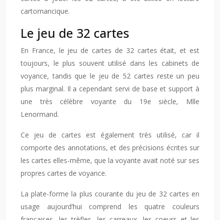
cartomancique.
Le jeu de 32 cartes
En France, le jeu de cartes de 32 cartes était, et est
toujours, le plus souvent utilisé dans les cabinets de
voyance, tandis que le jeu de 52 cartes reste un peu
plus marginal. Il a cependant servi de base et support à
une très célèbre voyante du 19e siècle, Mlle
Lenormand.
Ce jeu de cartes est également très utilisé, car il
comporte des annotations, et des précisions écrites sur
les cartes elles-même, que la voyante avait noté sur ses
propres cartes de voyance.
La plate-forme la plus courante du jeu de 32 cartes en
usage aujourd’hui comprend les quatre couleurs
françaises, les trèfles, les carreaux, les coeurs et les